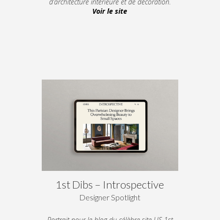
d’architecture intérieure et de décoration.
Voir le site
1st Dibs – Introspective
Designer Spotlight
Portrait pour le blog du célèbre site US 1st